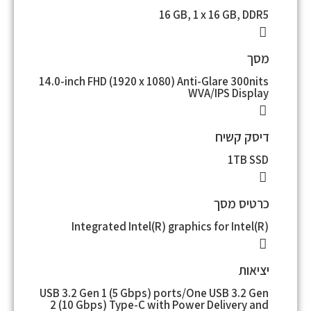
16 GB, 1 x 16 GB, DDR5
מסך
14.0-inch FHD (1920 x 1080) Anti-Glare 300nits
WVA/IPS Display
דיסק קשיח
1TB SSD
כרטיס מסך
Integrated Intel(R) graphics for Intel(R)
יציאות
USB 3.2 Gen 1 (5 Gbps) ports/One USB 3.2 Gen
2 (10 Gbps) Type-C with Power Delivery and