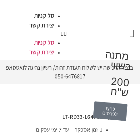
סל קניות
יצירת קשר
סל קניות
יצירת קשר
מתנה
ב
שווי
בגמר הרכישה יש לשלוח תעודת זהות
/
רשיון נהיגה לואטסאפ
050-6476817
200
ש"ח
לחצו
לפרטים
מק״ט: LT-RD33-16478
זמן אספקה – עד 7 ימי עסקים